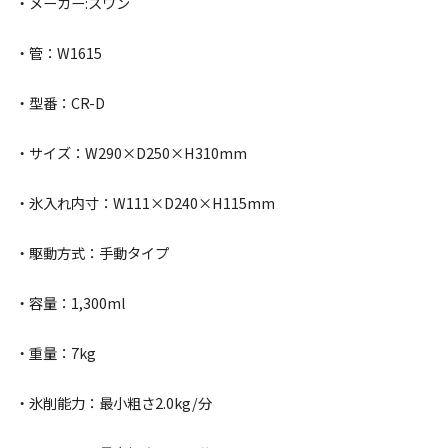
・メーカー:スワン
・管：W1615
・型番：CR-D
・サイズ：W290×D250×H310mm
・氷入れ内寸：W111×D240×H115mm
・駆動方式：手動タイプ
・容量：1,300ml
・重量：7kg
・氷削能力：最小粗さ2.0kg/分