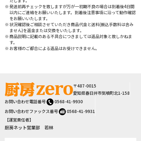
たします。
発送前再チェックを致しますが万が一初期不良の場合は到着後4日間
以内にご連絡をお願いいたします。到着後注意事項に沿って動作確認
をお願いいたします。
状況確認後ご相談させていただき商品代金と送料(振込手数料は含み
ません)を返金または交換をいたします。
商品説明に記載のある不具合につきましては返品対象と致しかねま
す。
お客様のご都合による返品はお受けできません。
サイト情報
〒487-0015
愛知県春日井市気噴町北1-158
お問い合わせ電話番号
0568-41-9930
お問い合わせファックス番号
0568-41-9931
【運営責任者】
厨房ネット営業部 若林