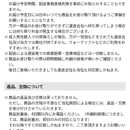
お届け予定時間、配送業者連絡先等を事前にお知らせすることもでき
ません。
お届け予定日には日中いつでも商品をお受け取り頂けるようご準備を
お願いすることになります。
万が一商品のお受け取りができずに運送会社へ持ち戻ってしまう場合
には持ち戻り料金が発生する場合がございます。
成人男性数人での荷降ろしの場合、万が一怪我などをされても運送会
社及び当方では責任が持てません。フォークリフトなどのご利用をお
すすめいたします。
配送による遅延等での損害賠償・営業保証などは一切致しません。
商品お受け取りの際は即時開梱し外観の損傷が無いかご確認くださ
い。
後日ご連絡いただきましても運送会社も当社も対応致しかねます。
返品、交換について
商品の返品及び交換は承っておりません。
ただし、商品の欠陥や不良など当社原因による場合には、返品・交換
を受け付けさせていただきます。
商品到着後、4日間以内にお電話ください。（外観的損傷につきまし
ては、商品到着日、即日のみの対応となります）
それ以降ですと対応致しかねますので、ご了承頂きますようお願いい