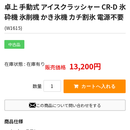
卓上 手動式 アイスクラッシャー CR-D 氷
砕機 氷削機 かき氷機 カチ割氷 電源不要
(
W1615
)
中古品
在庫状態 : 在庫有り
13,200円
販売価格
数量
この商品について問い合わせをする
商品仕様