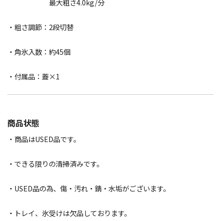
最大粗さ4.0kg/分
・粗さ調節：2段切替
・角氷入数：約45個
・付属品：蓋×1
商品状態
・商品はUSED品です。
・できる限りの清掃済みです。
・USED品の為、傷・汚れ・錆・水垢がございます。
・トレイ、氷受けは欠品しております。