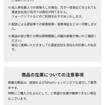
成人男性数人での荷降ろしの場合、万が一怪我などをされても
運送会社及び当方では責任が持てません。
フォークリフトなどのご利用をおすすめいたします。
配送による遅延等での損害賠償・営業保証などは一切致しませ
ん。
商品お受け取りの際は即時開梱し外観の損傷が無いかご確認く
ださい。
後日ご連絡いただきましても運送会社も当社も対応致しかねま
す。
商品の在庫についての注意事項
掲載の商品は、店頭およびYahoo!ショッピングでも並行して販売
中です。
同時にご購入されるなどして、ご希望の在庫が確保できない場合
もございます。