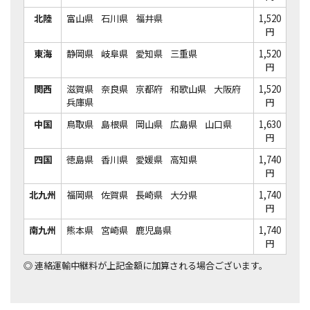
北陸
富山県
石川県
福井県
1,520
円
東海
静岡県
岐阜県
愛知県
三重県
1,520
円
関西
滋賀県
奈良県
京都府
和歌山県
大阪府
1,520
兵庫県
円
中国
鳥取県
島根県
岡山県
広島県
山口県
1,630
円
四国
徳島県
香川県
愛媛県
高知県
1,740
円
北九州
福岡県
佐賀県
長崎県
大分県
1,740
円
南九州
熊本県
宮崎県
鹿児島県
1,740
円
◎
連絡運輸中継料が上記金額に加算される場合ございます。