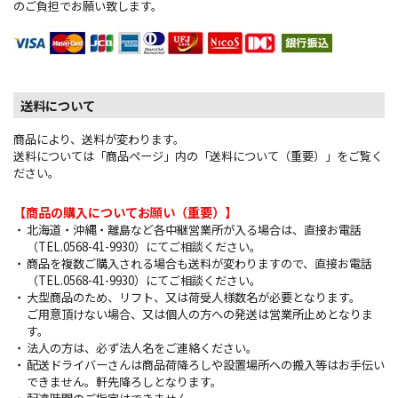
のご負担でお願い致します。
送料について
商品により、送料が変わります。
送料については「商品ページ」内の「送料について（重要）」をご覧く
ださい。
【商品の購入についてお願い（重要）】
北海道・沖縄・離島など各中継営業所が入る場合は、直接お電話
（TEL.0568-41-9930）にてご相談ください。
商品を複数ご購入される場合も送料が変わりますので、直接お電話
（TEL.0568-41-9930）にてご相談ください。
大型商品のため、リフト、又は荷受人様数名が必要となります。
ご用意頂けない場合、又は個人の方への発送は営業所止めとなりま
す。
法人の方は、必ず法人名をご連絡ください。
配送ドライバーさんは商品荷降ろしや設置場所への搬入等はお手伝い
できません。軒先降ろしとなります。