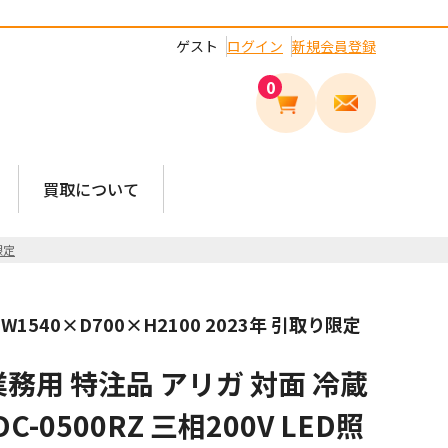
ゲスト
ログイン
新規会員登録
0
買取について
限定
W1540×D700×H2100 2023年 引取り限定
業務用 特注品 アリガ 対面 冷蔵
-0500RZ 三相200V LED照