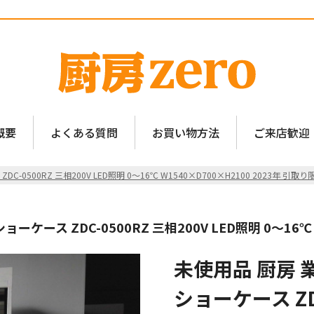
概要
よくある質問
お買い物方法
ご来店歓迎
0500RZ 三相200V LED照明 0〜16℃ W1540×D700×H2100 2023年 引取り
ケース ZDC-0500RZ 三相200V LED照明 0〜16℃ 
未使用品 厨房 
ショーケース ZDC