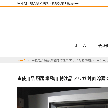
中部地区最大級の規模・買取実績 !! 厨房zero
ホーム
会社
ホーム
未使用品 厨房 業務用 特注品 アリガ 対面 冷蔵ショーケース ZDC-
未使用品 厨房 業務用 特注品 アリガ 対面 冷蔵ショー