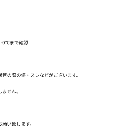
〜0℃まで確認
保管の際の傷・スレなどがございます。
しません。
お願い致します。