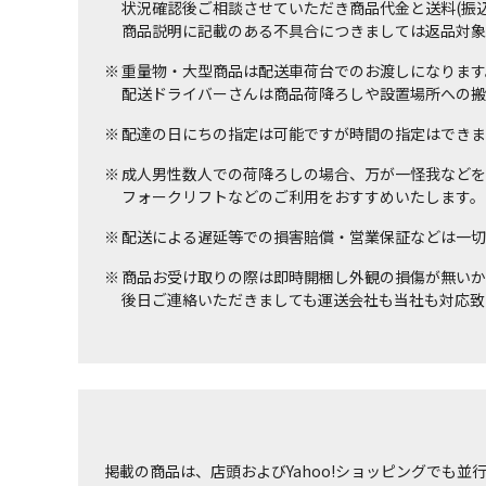
状況確認後ご相談させていただき商品代金と送料(振
商品説明に記載のある不具合につきましては返品対象
重量物・大型商品は配送車荷台でのお渡しになります
配送ドライバーさんは商品荷降ろしや設置場所への搬
配達の日にちの指定は可能ですが時間の指定はできま
成人男性数人での荷降ろしの場合、万が一怪我などを
フォークリフトなどのご利用をおすすめいたします。
配送による遅延等での損害賠償・営業保証などは一切
商品お受け取りの際は即時開梱し外観の損傷が無いか
後日ご連絡いただきましても運送会社も当社も対応致
掲載の商品は、店頭およびYahoo!ショッピングでも並