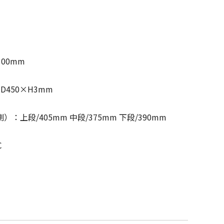
100mm
450×H3mm
上段/405mm 中段/375mm 下段/390mm
℃