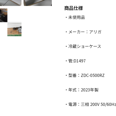
商品仕様
・未使用品
・メーカー：アリガ
・冷蔵ショーケース
・管:D1497
・型番：ZDC-0500RZ
・年式：2023年製
・電源：三相 200V 50/60H