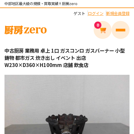
中部地区最大級の規模・買取実績 !! 厨房zero
ゲスト
ログイン
新規会員登録
0
メニュ
中古厨房 業務用 卓上 1口 ガスコンロ ガスバーナー 小型
鋳物 都市ガス 炊き出し イベント 出店
W230×D360×H100mm 店舗 飲食店