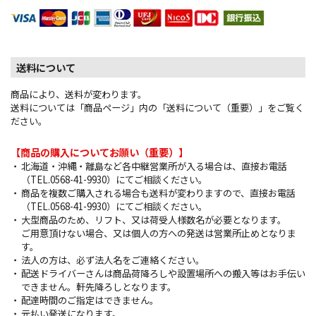
送料について
商品により、送料が変わります。
送料については「商品ページ」内の「送料について（重要）」をご覧く
ださい。
【商品の購入についてお願い（重要）】
北海道・沖縄・離島など各中継営業所が入る場合は、直接お電話
（TEL.0568-41-9930）にてご相談ください。
商品を複数ご購入される場合も送料が変わりますので、直接お電話
（TEL.0568-41-9930）にてご相談ください。
大型商品のため、リフト、又は荷受人様数名が必要となります。
ご用意頂けない場合、又は個人の方への発送は営業所止めとなりま
す。
法人の方は、必ず法人名をご連絡ください。
配送ドライバーさんは商品荷降ろしや設置場所への搬入等はお手伝い
できません。軒先降ろしとなります。
配達時間のご指定はできません。
元払い発送になります。