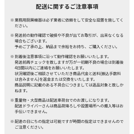
配送に関するご注意事項
業務用厨房機器は必ず業者に依頼をして安全な設置を施してく
ださい。
発送前の動作確認で破損や不良が出てお取引が、出来なくなる
場合もございます。
予めご了承の上、納品まで余裕をお持ち、ご購入ください。
到着後注意事項に沿って動作確認をお願いいたします。
発送前再チェックを致しますが万が一初期不良の場合は到着後
4日間以内にご連絡をお願いいたします。
状況確認後ご相談させていただき商品代金と送料(振込手数料
は含みません)を返金または交換をいたします。
商品説明に記載のある不具合につきましては返品対象と致しか
ねます。
重量物・大型商品は配送車荷台でのお渡しになります。
配送ドライバーさんは商品荷降ろしや設置場所への搬入等はお
手伝いできません。
配達の日にちの指定は可能ですが時間の指定はできませんので
ご注意ください。