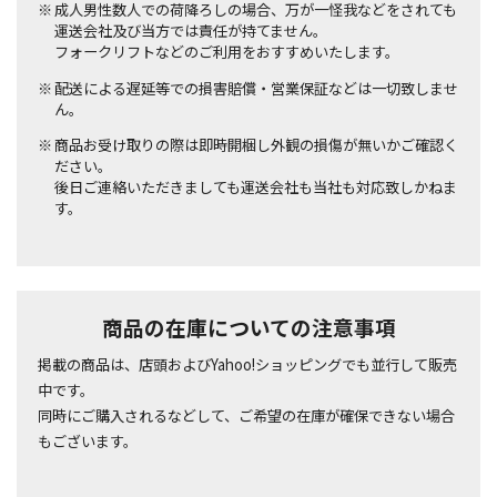
成人男性数人での荷降ろしの場合、万が一怪我などをされても
運送会社及び当方では責任が持てません。
フォークリフトなどのご利用をおすすめいたします。
配送による遅延等での損害賠償・営業保証などは一切致しませ
ん。
商品お受け取りの際は即時開梱し外観の損傷が無いかご確認く
ださい。
後日ご連絡いただきましても運送会社も当社も対応致しかねま
す。
商品の在庫についての注意事項
掲載の商品は、店頭およびYahoo!ショッピングでも並行して販売
中です。
同時にご購入されるなどして、ご希望の在庫が確保できない場合
もございます。