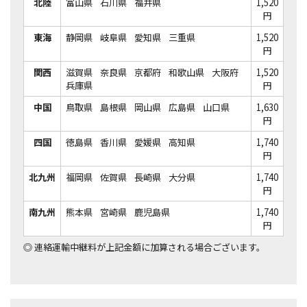
北陸
富山県
石川県
福井県
1,520
円
東海
静岡県
岐阜県
愛知県
三重県
1,520
円
関西
滋賀県
奈良県
京都府
和歌山県
大阪府
1,520
兵庫県
円
中国
鳥取県
島根県
岡山県
広島県
山口県
1,630
円
四国
徳島県
香川県
愛媛県
高知県
1,740
円
北九州
福岡県
佐賀県
長崎県
大分県
1,740
円
南九州
熊本県
宮崎県
鹿児島県
1,740
円
◎
連絡運輸中継料が上記金額に加算される場合ございます。