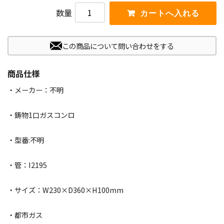
数量
この商品について問い合わせをする
商品仕様
・メーカー：不明
・鋳物1口ガスコンロ
・型番:不明
・管：I2195
・サイズ：W230×D360×H100mm
・都市ガス