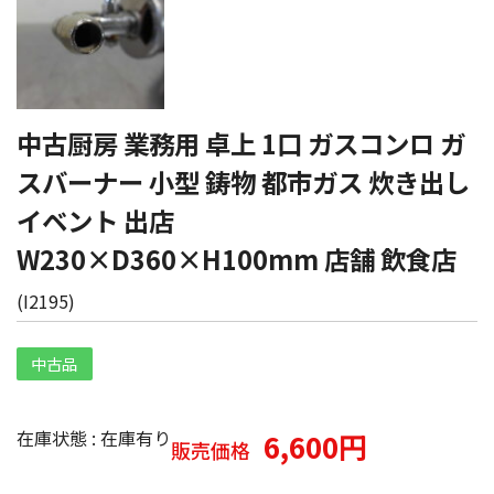
中古厨房 業務用 卓上 1口 ガスコンロ ガ
スバーナー 小型 鋳物 都市ガス 炊き出し
イベント 出店
W230×D360×H100mm 店舗 飲食店
(
I2195
)
中古品
在庫状態 : 在庫有り
6,600円
販売価格