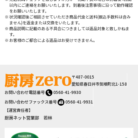
以内にご連絡をお願いいたします。到着後注意事項に沿って動作確認
をお願いいたします。
状況確認後ご相談させていただき商品代金と送料(振込手数料は含み
ません)を返金または交換をいたします。
商品説明に記載のある不具合につきましては返品対象と致しかねま
す。
お客様のご都合による返品はお受けできません。
サイト情報
〒487-0015
愛知県春日井市気噴町北1-158
お問い合わせ電話番号
0568-41-9930
お問い合わせファックス番号
0568-41-9931
【運営責任者】
厨房ネット営業部 若林