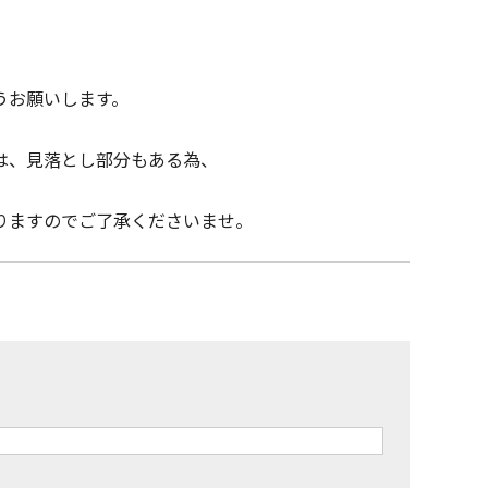
うお願いします。
は、見落とし部分もある為、
りますのでご了承くださいませ。