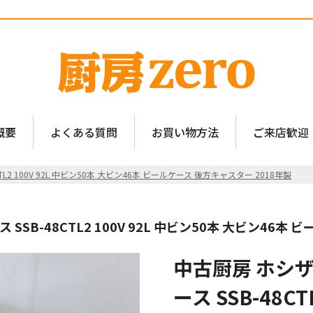
概要
よくある質問
お買い物方法
ご来店歓迎
L2 100V 92L 中ビン50本 大ビン46本 ビールケース 後方キャスター 2018年製
SB-48CTL2 100V 92L 中ビン50本 大ビン46本
中古厨房 ホシザ
ース SSB-48CT