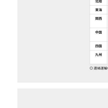
北陸
東海
関西
中国
四国
九州
◎
連絡運輸