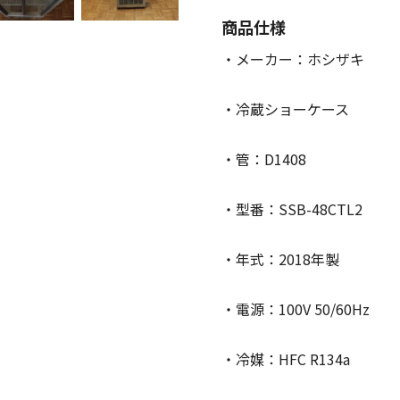
商品仕様
・メーカー：ホシザキ
・冷蔵ショーケース
・管：D1408
・型番：SSB-48CTL2
・年式：2018年製
・電源：100V 50/60Hz
・冷媒：HFC R134a