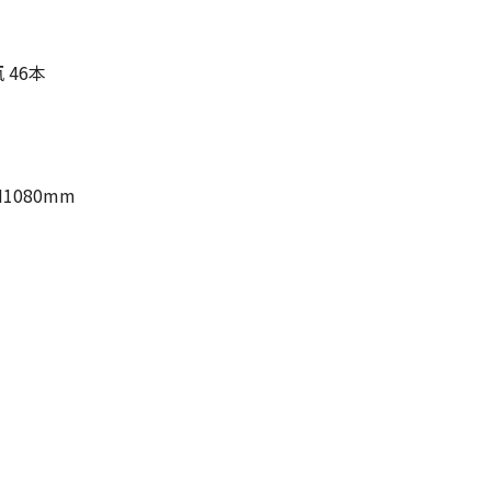
 46本
1080mm