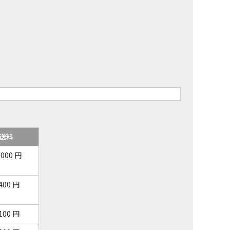
送料
,000 円
,400 円
,100 円