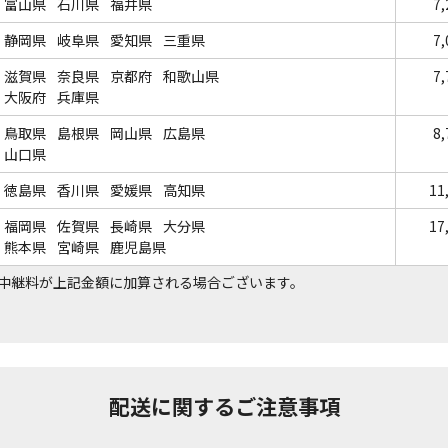
富山県
石川県
福井県
7
静岡県
岐阜県
愛知県
三重県
7
滋賀県
奈良県
京都府
和歌山県
7
大阪府
兵庫県
鳥取県
島根県
岡山県
広島県
8
山口県
徳島県
香川県
愛媛県
高知県
11
福岡県
佐賀県
長崎県
大分県
17
熊本県
宮崎県
鹿児島県
中継料が上記金額に加算される場合ございます。
配送に関するご注意事項