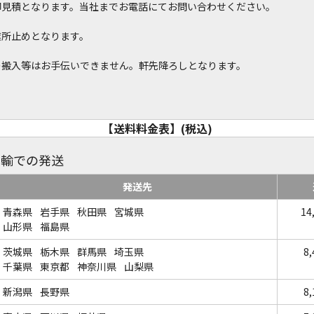
御見積となります。当社までお電話にてお問い合わせください。
業所止めとなります。
の搬入等はお手伝いできません。軒先降ろしとなります。
【送料料金表】(税込)
運輸での発送
発送先
青森県
岩手県
秋田県
宮城県
14
山形県
福島県
茨城県
栃木県
群馬県
埼玉県
8
千葉県
東京都
神奈川県
山梨県
新潟県
長野県
8