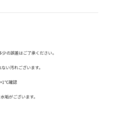
多少の誤差はご了承ください。
れない汚れございます。
→1℃確認
・水垢がございます。
。