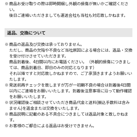
商品お受け取りの際は即時開梱し外観の損傷が無いかご確認くださ
い。
後日ご連絡いただきましても運送会社も当社も対応致しかねます。
返品、交換について
商品の返品及び交換は承っておりません。
ただし、商品の欠陥や不良など当社原因による場合には、返品・交換
を受け付けさせていただきます。
商品到着後、4日間以内にお電話ください。（外観的損傷につきまし
ては、商品到着日、即日のみの対応となります）
それ以降ですと対応致しかねますので、ご了承頂きますようお願いい
たします。
発送前再チェックを致しますが万が一初期不良の場合は到着後4日間
以内にご連絡をお願いいたします。到着後注意事項に沿って動作確認
をお願いいたします。
状況確認後ご相談させていただき商品代金と送料(振込手数料は含み
ません)を返金または交換をいたします。
商品説明に記載のある不具合につきましては返品対象と致しかねま
す。
お客様のご都合による返品はお受けできません。