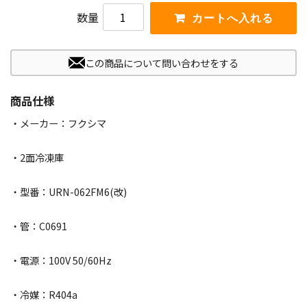
数量
この商品について問い合わせをする
商品仕様
・メーカー：フクシマ
・2面冷凍庫
・型番：URN-062FM6(改)
・管：C0691
・電源：100V 50/60Hz
・冷媒：R404a