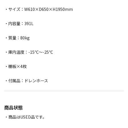
・サイズ：W610×D650×H1950mm
・内容量：391L
・質量：80kg
・庫内温度：-15℃〜-25℃
・棚板×4枚
・付属品：ドレンホース
商品状態
・商品はUSED品です。