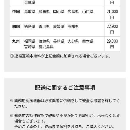
兵庫県
円
中国
鳥取県
島根県
岡山県
広島県
山口県
21,000
円
四国
徳島県
香川県
愛媛県
高知県
22,900
円
九州
福岡県
佐賀県
長崎県
大分県
熊本県
29,300
宮崎県
鹿児島県
円
◎
連絡運輸中継料が上記金額に加算される場合ございます。
配送に関するご注意事項
業務用厨房機器は必ず業者に依頼をして安全な設置を施してく
ださい。
発送前の動作確認で破損や不良が出てお取引が、出来なくなる
場合もございます。
予めご了承の上、納品まで余裕をお持ち、ご購入ください。