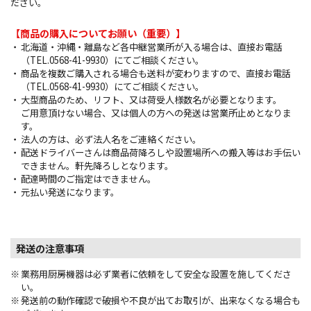
ださい。
【商品の購入についてお願い（重要）】
北海道・沖縄・離島など各中継営業所が入る場合は、直接お電話
（TEL.0568-41-9930）にてご相談ください。
商品を複数ご購入される場合も送料が変わりますので、直接お電話
（TEL.0568-41-9930）にてご相談ください。
大型商品のため、リフト、又は荷受人様数名が必要となります。
ご用意頂けない場合、又は個人の方への発送は営業所止めとなりま
す。
法人の方は、必ず法人名をご連絡ください。
配送ドライバーさんは商品荷降ろしや設置場所への搬入等はお手伝い
できません。軒先降ろしとなります。
配達時間のご指定はできません。
元払い発送になります。
発送の注意事項
業務用厨房機器は必ず業者に依頼をして安全な設置を施してくださ
い。
発送前の動作確認で破損や不良が出てお取引が、出来なくなる場合も