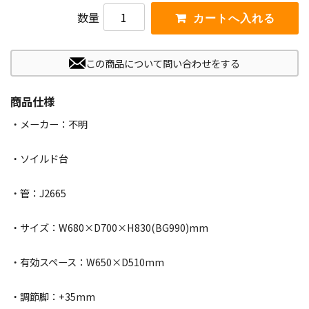
数量
この商品について問い合わせをする
商品仕様
・メーカー：不明
・ソイルド台
・管：J2665
・サイズ：W680×D700×H830(BG990)mm
・有効スペース：W650×D510mm
・調節脚：+35mm