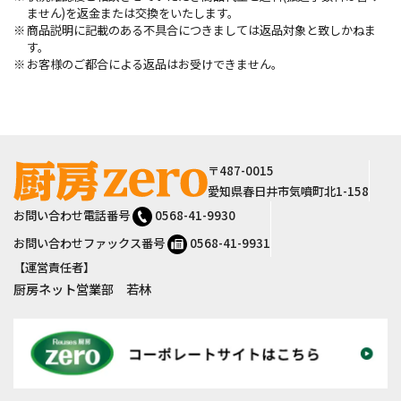
ません)を返金または交換をいたします。
商品説明に記載のある不具合につきましては返品対象と致しかねま
す。
お客様のご都合による返品はお受けできません。
サイト情報
〒487-0015
愛知県春日井市気噴町北1-158
お問い合わせ電話番号
0568-41-9930
お問い合わせファックス番号
0568-41-9931
【運営責任者】
厨房ネット営業部 若林