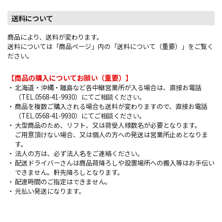
送料について
商品により、送料が変わります。
送料については「商品ページ」内の「送料について（重要）」をご覧く
ださい。
【商品の購入についてお願い（重要）】
北海道・沖縄・離島など各中継営業所が入る場合は、直接お電話
（TEL.0568-41-9930）にてご相談ください。
商品を複数ご購入される場合も送料が変わりますので、直接お電話
（TEL.0568-41-9930）にてご相談ください。
大型商品のため、リフト、又は荷受人様数名が必要となります。
ご用意頂けない場合、又は個人の方への発送は営業所止めとなりま
す。
法人の方は、必ず法人名をご連絡ください。
配送ドライバーさんは商品荷降ろしや設置場所への搬入等はお手伝い
できません。軒先降ろしとなります。
配達時間のご指定はできません。
元払い発送になります。