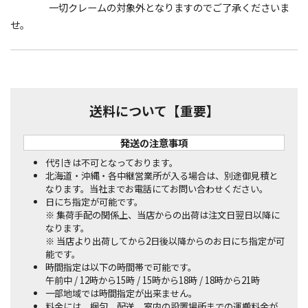
一切クレームの対象外となりますのでご了承くださいま
せ。
送料について【重要】
発送の注意事項
代引きは不可となっております。
北海道・沖縄・各中継営業所が入る場合は、別途御見積と
なります。当社までお電話にてお問い合わせください。
日にち指定が可能です。
※ 集荷手配の関係上、当店からの出荷は注文日翌日以降に
なります。
※ 当店より出荷してから2日後以降からのお日にち指定が可
能です。
時間指定は以下の時間帯で可能です。
午前中 / 12時から15時 / 15時から18時 / 18時から21時
一部地域では時間指定が出来ません。
料金には、梱包、配送、室内の設置場所までの運搬料金が