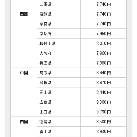
三重県
7,740 円
関西
滋賀県
7,740 円
奈良県
7,740 円
京都府
7,960 円
和歌山県
8,010 円
大阪府
7,960 円
兵庫県
7,960 円
中国
鳥取県
8,440 円
島根県
8,870 円
岡山県
8,440 円
広島県
9,360 円
山口県
9,790 円
四国
徳島県
8,500 円
香川県
8,930 円