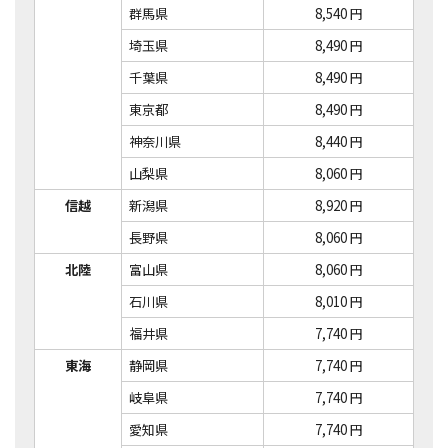
群馬県
8,540 円
埼玉県
8,490 円
千葉県
8,490 円
東京都
8,490 円
神奈川県
8,440 円
山梨県
8,060 円
信越
新潟県
8,920 円
長野県
8,060 円
北陸
富山県
8,060 円
石川県
8,010 円
福井県
7,740 円
東海
静岡県
7,740 円
岐阜県
7,740 円
愛知県
7,740 円