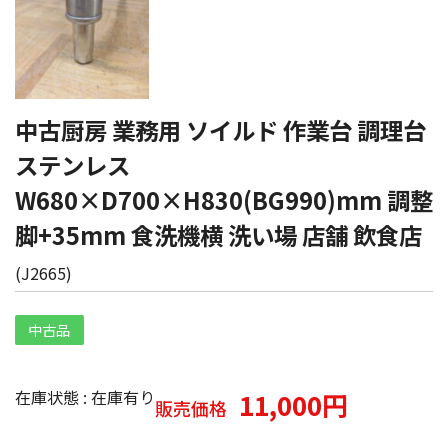
中古厨房 業務用 ソイルド 作業台 調理台
ステンレス
W680×D700×H830(BG990)mm 調整
脚+35mm 食洗機横 洗い場 店舗 飲食店
(
J2665
)
中古品
在庫状態 : 在庫有り
11,000円
販売価格