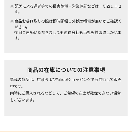
配送による遅延等での損害賠償・営業保証などは一切致しませ
ん。
商品お受け取りの際は即時開梱し外観の損傷が無いかご確認く
ださい。
後日ご連絡いただきましても運送会社も当社も対応致しかねま
す。
商品の在庫についての注意事項
掲載の商品は、店頭およびYahoo!ショッピングでも並行して販売
中です。
同時にご購入されるなどして、ご希望の在庫が確保できない場合
もございます。