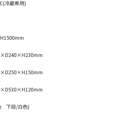
℃(冷蔵専用)
H1500mm
×D240×H230mm
50×H150mm
30×H120mm
 下段/白色)