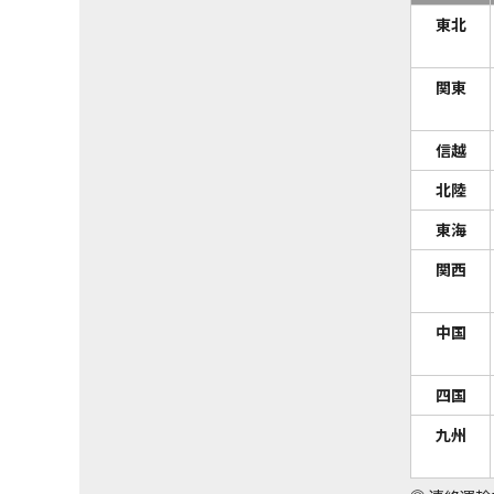
東北
関東
信越
北陸
東海
関西
中国
四国
九州