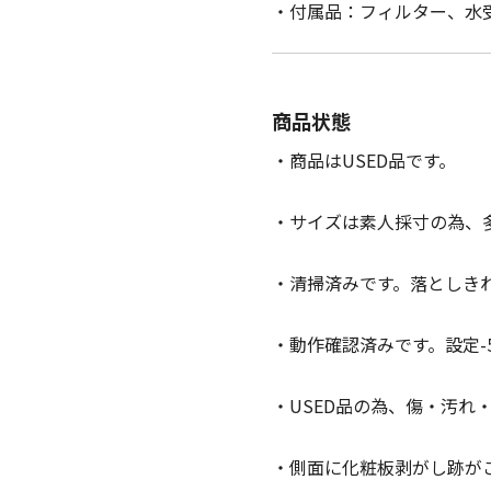
・付属品：フィルター、水
商品状態
・商品はUSED品です。
・サイズは素人採寸の為、
・清掃済みです。落としき
・動作確認済みです。設定-5
・USED品の為、傷・汚れ
・側面に化粧板剥がし跡が