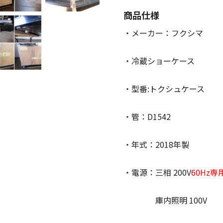
商品仕様
・メーカー：フクシマ
・冷蔵ショーケース
・型番:トクシュケース
・管：D1542
・年式：2018年製
・電源：三相 200V
60Hz専
庫内照明 100V