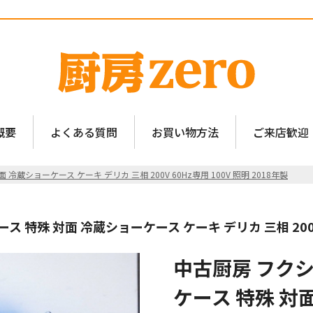
概要
よくある質問
お買い物方法
ご来店歓迎
蔵ショーケース ケーキ デリカ 三相 200V 60Hz専用 100V 照明 2018年製
特殊 対面 冷蔵ショーケース ケーキ デリカ 三相 200V 6
中古厨房 フクシ
ケース 特殊 対