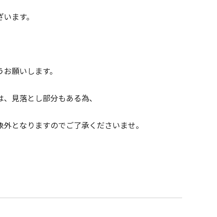
ざいます。
うお願いします。
は、見落とし部分もある為、
となりますのでご了承くださいませ。