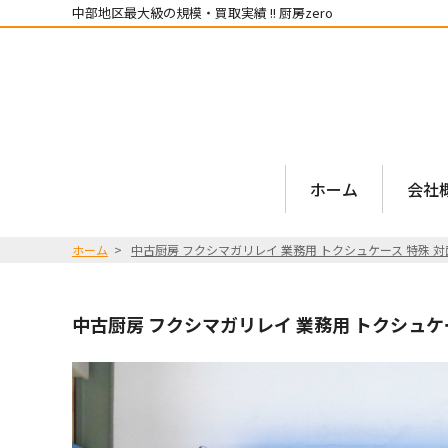
中部地区最大級の規模・買取実績 !! 厨房zero
ホーム
会社
ホーム
中古厨房 フクシマガリレイ 業務用 トクシュケース 特殊 対面 冷
中古厨房 フクシマガリレイ 業務用 トクシュケース 