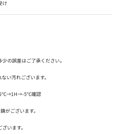
受け
多少の誤差はご了承ください。
れない汚れございます。
℃→1H→-5℃確認
・錆がございます。
ございます。