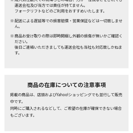
運送会社及び当方では責任が持てません。
フォークリフトなどのご利用をおすすめいたします。
配送による遅延等での損害賠償・営業保証などは一切致しませ
ん。
商品お受け取りの際は即時開梱し外観の損傷が無いかご確認く
ださい。
後日ご連絡いただきましても運送会社も当社も対応致しかねま
す。
商品の在庫についての注意事項
掲載の商品は、店頭およびYahoo!ショッピングでも並行して販売
中です。
同時にご購入されるなどして、ご希望の在庫が確保できない場合
もございます。