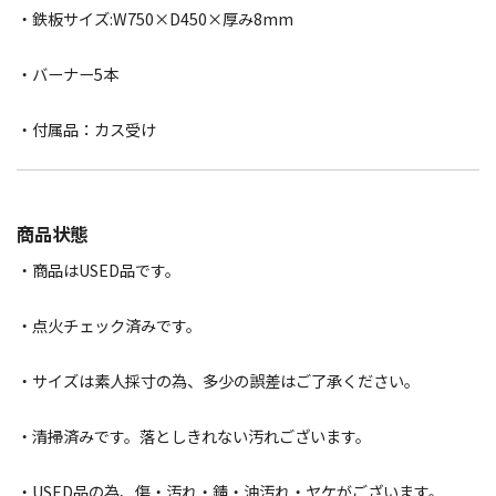
・鉄板サイズ:W750×D450×厚み8mm
・バーナー5本
・付属品：カス受け
商品状態
・商品はUSED品です。
・点火チェック済みです。
・サイズは素人採寸の為、多少の誤差はご了承ください。
・清掃済みです。落としきれない汚れございます。
・USED品の為、傷・汚れ・錆・油汚れ・ヤケがございます。