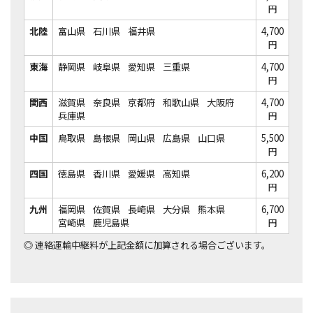
円
北陸
富山県
石川県
福井県
4,700
円
東海
静岡県
岐阜県
愛知県
三重県
4,700
円
関西
滋賀県
奈良県
京都府
和歌山県
大阪府
4,700
兵庫県
円
中国
鳥取県
島根県
岡山県
広島県
山口県
5,500
円
四国
徳島県
香川県
愛媛県
高知県
6,200
円
九州
福岡県
佐賀県
長崎県
大分県
熊本県
6,700
宮崎県
鹿児島県
円
◎
連絡運輸中継料が上記金額に加算される場合ございます。