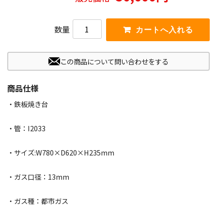
数量
この商品について問い合わせをする
商品仕様
・鉄板焼き台
・管：I2033
・サイズ:W780×D620×H235mm
・ガス口径：13mm
・ガス種：都市ガス