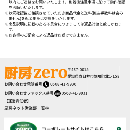
以内にご連絡をお願いいたします。到着後注意事項に沿って動作確認
をお願いいたします。
状況確認後ご相談させていただき商品代金と送料(振込手数料は含み
ません)を返金または交換をいたします。
商品説明に記載のある不具合につきましては返品対象と致しかねま
す。
お客様のご都合による返品はお受けできません。
サイト情報
〒487-0015
愛知県春日井市気噴町北1-158
お問い合わせ電話番号
0568-41-9930
お問い合わせファックス番号
0568-41-9931
【運営責任者】
厨房ネット営業部 若林