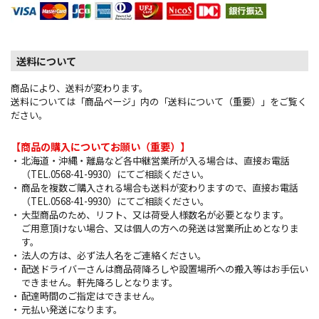
送料について
商品により、送料が変わります。
送料については「商品ページ」内の「送料について（重要）」をご覧く
ださい。
【商品の購入についてお願い（重要）】
北海道・沖縄・離島など各中継営業所が入る場合は、直接お電話
（TEL.0568-41-9930）にてご相談ください。
商品を複数ご購入される場合も送料が変わりますので、直接お電話
（TEL.0568-41-9930）にてご相談ください。
大型商品のため、リフト、又は荷受人様数名が必要となります。
ご用意頂けない場合、又は個人の方への発送は営業所止めとなりま
す。
法人の方は、必ず法人名をご連絡ください。
配送ドライバーさんは商品荷降ろしや設置場所への搬入等はお手伝い
できません。軒先降ろしとなります。
配達時間のご指定はできません。
元払い発送になります。