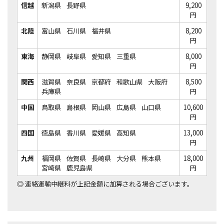
信越
新潟県
長野県
9,200
円
北陸
富山県
石川県
福井県
8,200
円
東海
静岡県
岐阜県
愛知県
三重県
8,000
円
関西
滋賀県
奈良県
京都府
和歌山県
大阪府
8,500
兵庫県
円
中国
鳥取県
島根県
岡山県
広島県
山口県
10,600
円
四国
徳島県
香川県
愛媛県
高知県
13,000
円
九州
福岡県
佐賀県
長崎県
大分県
熊本県
18,000
宮崎県
鹿児島県
円
◎
連絡運輸中継料が上記金額に加算される場合ございます。