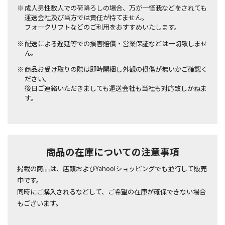
成人男性数人での荷降ろしの場合、万が一怪我などをされても
運送会社及び当方では責任が持てません。
フォークリフトなどのご利用をおすすめいたします。
配送による遅延等での損害賠償・営業保証などは一切致しませ
ん。
商品お受け取りの際は即時開梱し外観の損傷が無いかご確認く
ださい。
後日ご連絡いただきましても運送会社も当社も対応致しかねま
す。
商品の在庫についての注意事項
掲載の商品は、店頭およびYahoo!ショッピングでも並行して販売
中です。
同時にご購入されるなどして、ご希望の在庫が確保できない場合
もございます。