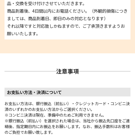
品・交換を受け付けさせていただきます。
商品到着後、4日間以内にお電話ください。（外観的損傷につき
ましては、商品到着日、即日のみの対応となります）
それ以降ですと対応致しかねますので、ご了承頂きますようお
願いいたします。
注意事項
お支払い方法・決済について
お支払い方法は、銀行振込（前払い）・クレジットカード・コンビニ決
済のいずれかのお支払い方法からご選択ください。
※コンビニ決済は現在、準備中のためご利用できません。
※銀行振込（前払い）を選択された場合は、当社から振込先口座をご連
絡後、指定期日内にお振込をお願いします。なお、振込手数料はお客様
のご負担でお願い致します。