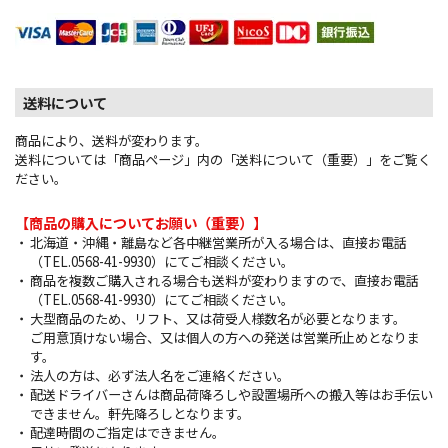
送料について
商品により、送料が変わります。
送料については「商品ページ」内の「送料について（重要）」をご覧く
ださい。
【商品の購入についてお願い（重要）】
北海道・沖縄・離島など各中継営業所が入る場合は、直接お電話
（TEL.0568-41-9930）にてご相談ください。
商品を複数ご購入される場合も送料が変わりますので、直接お電話
（TEL.0568-41-9930）にてご相談ください。
大型商品のため、リフト、又は荷受人様数名が必要となります。
ご用意頂けない場合、又は個人の方への発送は営業所止めとなりま
す。
法人の方は、必ず法人名をご連絡ください。
配送ドライバーさんは商品荷降ろしや設置場所への搬入等はお手伝い
できません。軒先降ろしとなります。
配達時間のご指定はできません。