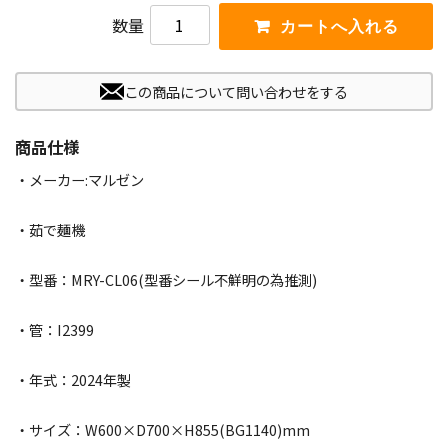
数量
この商品について問い合わせをする
商品仕様
・メーカー:マルゼン
・茹で麺機
・型番：MRY-CL06(型番シール不鮮明の為推測)
・管：I2399
・年式：2024年製
・サイズ：W600×D700×H855(BG1140)mm