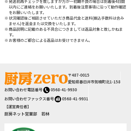
発送前再チェックを致しますが万が一初期不良の場合は到着後4日間
以内にご連絡をお願いいたします。到着後注意事項に沿って動作確認
をお願いいたします。
状況確認後ご相談させていただき商品代金と送料(振込手数料は含み
ません)を返金または交換をいたします。
商品説明に記載のある不具合につきましては返品対象と致しかねま
す。
お客様のご都合による返品はお受けできません。
サイト情報
〒487-0015
愛知県春日井市気噴町北1-158
お問い合わせ電話番号
0568-41-9930
お問い合わせファックス番号
0568-41-9931
【運営責任者】
厨房ネット営業部 若林