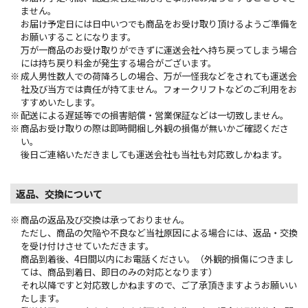
ません。
お届け予定日には日中いつでも商品をお受け取り頂けるようご準備を
お願いすることになります。
万が一商品のお受け取りができずに運送会社へ持ち戻ってしまう場合
には持ち戻り料金が発生する場合がございます。
成人男性数人での荷降ろしの場合、万が一怪我などをされても運送会
社及び当方では責任が持てません。フォークリフトなどのご利用をお
すすめいたします。
配送による遅延等での損害賠償・営業保証などは一切致しません。
商品お受け取りの際は即時開梱し外観の損傷が無いかご確認くださ
い。
後日ご連絡いただきましても運送会社も当社も対応致しかねます。
返品、交換について
商品の返品及び交換は承っておりません。
ただし、商品の欠陥や不良など当社原因による場合には、返品・交換
を受け付けさせていただきます。
商品到着後、4日間以内にお電話ください。（外観的損傷につきまし
ては、商品到着日、即日のみの対応となります）
それ以降ですと対応致しかねますので、ご了承頂きますようお願いい
たします。