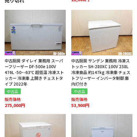
売り切れ
中古厨房 ダイレイ 業務用 スーパ
中古厨房 サンデン 業務用 冷凍ス
ーフリーザー DF-500e 100V
トッカー SH-280XC 100V 238L
476L -50~-63℃ 超低温 冷凍スト
冷凍食品 約147kg 冷凍庫 チェス
ッカー 冷凍庫 上開き チェストタ
トフリーザー インバータ制御 庫
イプ 2022年
内灯付き
中古品
中古品
販売価格
販売価格
275,000円
53,900円