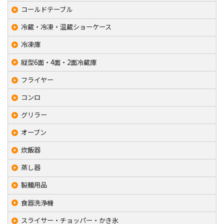
コールドテーブル
冷蔵・冷凍・温蔵ショーケース
冷凍庫
縦型6面・4面・2面冷蔵庫
フライヤー
コンロ
グリラー
オーブン
炊飯器
蒸し器
製麺用品
食器洗浄機
スライサー・チョッパー・かき氷