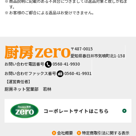
商品説明に記載のある不具合につきましては返品対象と致しかねま
す。
お客様のご都合による返品はお受けできません。
サイト情報
〒487-0015
愛知県春日井市気噴町北1-158
お問い合わせ電話番号
0568-41-9930
お問い合わせファックス番号
0568-41-9931
【運営責任者】
厨房ネット営業部 若林
会社概要
特定商取引法に関する表示