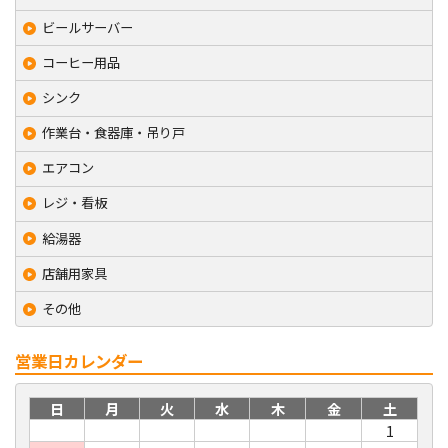
ビールサーバー
コーヒー用品
シンク
作業台・食器庫・吊り戸
エアコン
レジ・看板
給湯器
店舗用家具
その他
営業日カレンダー
日
月
火
水
木
金
土
1