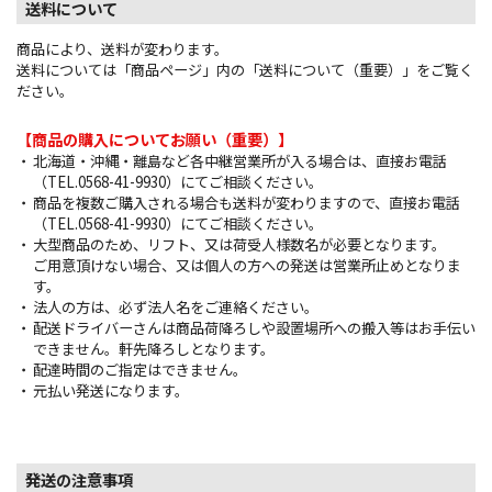
送料について
商品により、送料が変わります。
送料については「商品ページ」内の「送料について（重要）」をご覧く
ださい。
【商品の購入についてお願い（重要）】
北海道・沖縄・離島など各中継営業所が入る場合は、直接お電話
（TEL.0568-41-9930）にてご相談ください。
商品を複数ご購入される場合も送料が変わりますので、直接お電話
（TEL.0568-41-9930）にてご相談ください。
大型商品のため、リフト、又は荷受人様数名が必要となります。
ご用意頂けない場合、又は個人の方への発送は営業所止めとなりま
す。
法人の方は、必ず法人名をご連絡ください。
配送ドライバーさんは商品荷降ろしや設置場所への搬入等はお手伝い
できません。軒先降ろしとなります。
配達時間のご指定はできません。
元払い発送になります。
発送の注意事項